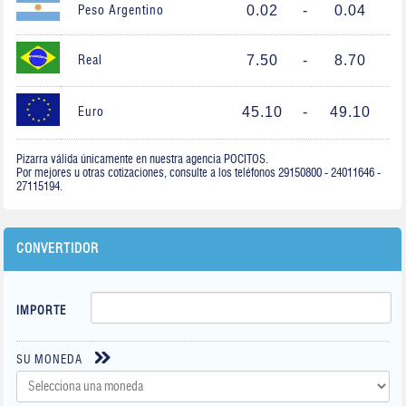
0.02
-
0.04
Peso Argentino
7.50
-
8.70
Real
45.10
-
49.10
Euro
Pizarra válida únicamente en nuestra agencia POCITOS.
Por mejores u otras cotizaciones, consulte a los teléfonos 29150800 - 24011646 -
27115194.
CONVERTIDOR
IMPORTE
SU MONEDA