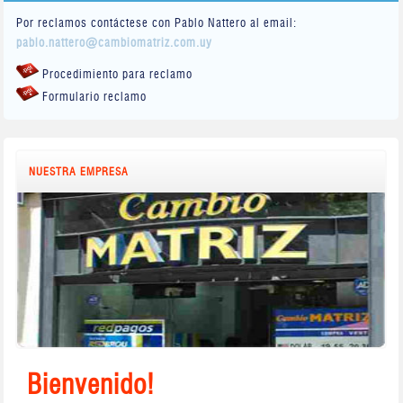
Por reclamos contáctese con Pablo Nattero al email:
pablo.nattero@cambiomatriz.com.uy
Procedimiento para reclamo
Formulario reclamo
NUESTRA EMPRESA
Bienvenido!