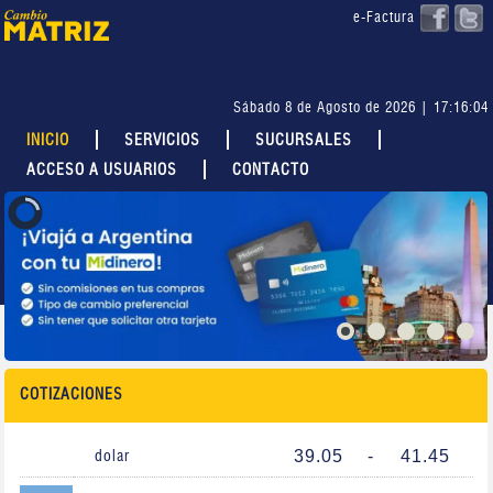
e-Factura
Sábado 8 de Agosto de 2026 | 17:16:04
INICIO
SERVICIOS
SUCURSALES
ACCESO A USUARIOS
CONTACTO
COTIZACIONES
39.05
-
41.45
dolar