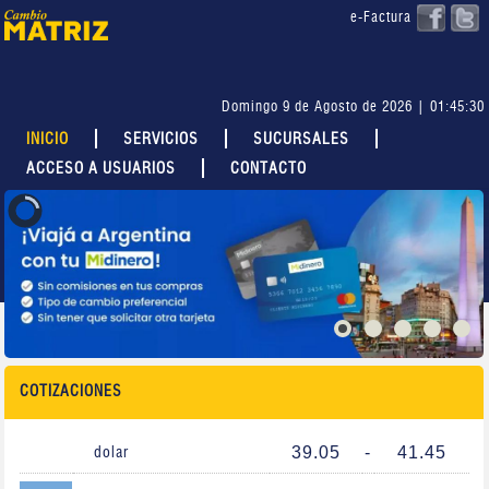
e-Factura
Domingo 9 de Agosto de 2026 | 01:45:30
INICIO
SERVICIOS
SUCURSALES
ACCESO A USUARIOS
CONTACTO
COTIZACIONES
39.05
-
41.45
dolar