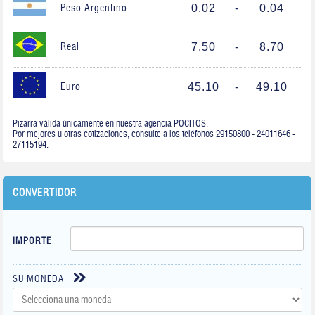
0.02
-
0.04
Peso Argentino
7.50
-
8.70
Real
45.10
-
49.10
Euro
Pizarra válida únicamente en nuestra agencia POCITOS.
Por mejores u otras cotizaciones, consulte a los teléfonos 29150800 - 24011646 -
27115194.
CONVERTIDOR
IMPORTE
SU MONEDA