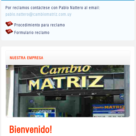
Por reclamos contáctese con Pablo Nattero al email:
pablo.nattero@cambiomatriz.com.uy
Procedimiento para reclamo
Formulario reclamo
NUESTRA EMPRESA
Bienvenido!