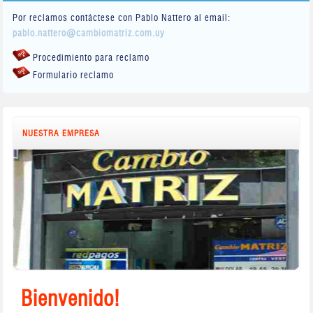
Por reclamos contáctese con Pablo Nattero al email:
pablo.nattero@cambiomatriz.com.uy
Procedimiento para reclamo
Formulario reclamo
NUESTRA EMPRESA
Bienvenido!