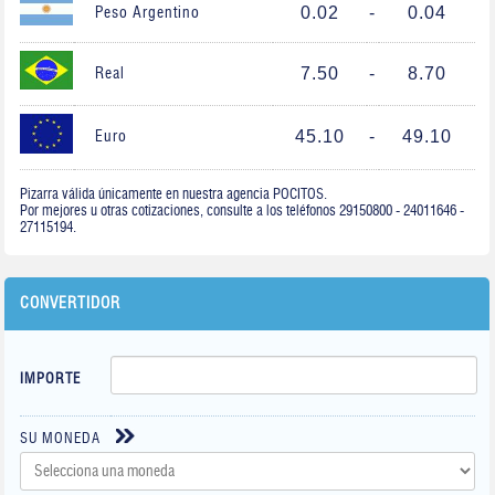
0.02
-
0.04
Peso Argentino
7.50
-
8.70
Real
45.10
-
49.10
Euro
Pizarra válida únicamente en nuestra agencia POCITOS.
Por mejores u otras cotizaciones, consulte a los teléfonos 29150800 - 24011646 -
27115194.
CONVERTIDOR
IMPORTE
SU MONEDA