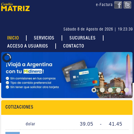
e-Factura
Sábado 8 de Agosto de 2026 | 19:23:40
INICIO
SERVICIOS
SUCURSALES
ACCESO A USUARIOS
CONTACTO
COTIZACIONES
39.05
-
41.45
dolar