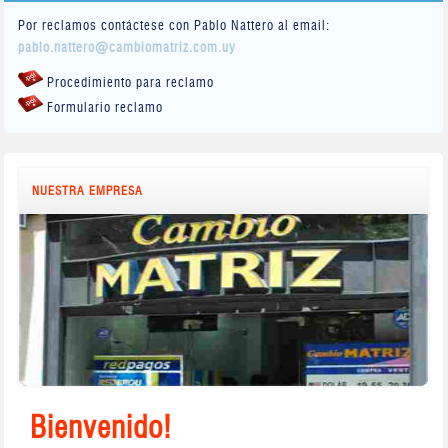
Por reclamos contáctese con Pablo Nattero al email:
pablo.nattero@cambiomatriz.com.uy
Procedimiento para reclamo
Formulario reclamo
NUESTRA EMPRESA
Bienvenido!