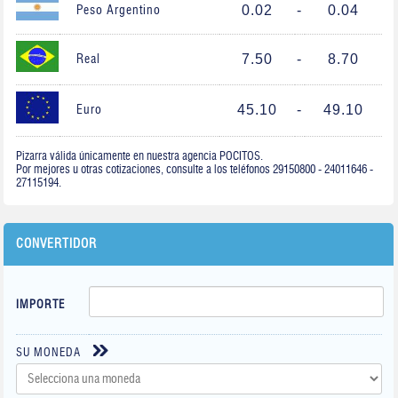
0.02
-
0.04
Peso Argentino
7.50
-
8.70
Real
45.10
-
49.10
Euro
Pizarra válida únicamente en nuestra agencia POCITOS.
Por mejores u otras cotizaciones, consulte a los teléfonos 29150800 - 24011646 -
27115194.
CONVERTIDOR
IMPORTE
SU MONEDA