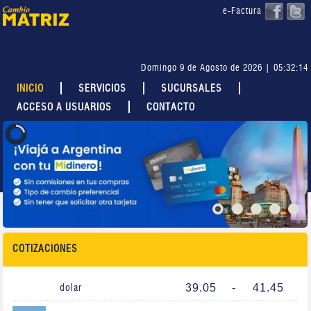
e-Factura
Domingo 9 de Agosto de 2026 | 05:32:14
INICIO
SERVICIOS
SUCURSALES
ACCESO A USUARIOS
CONTACTO
COTIZACIONES
39.05
-
41.45
dolar