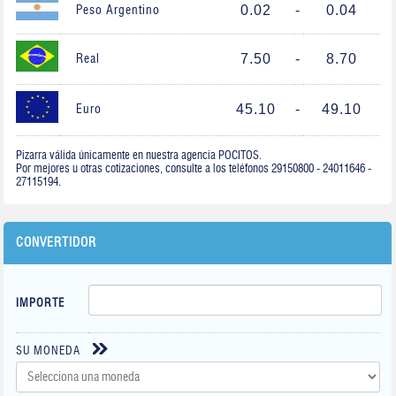
0.02
-
0.04
Peso Argentino
7.50
-
8.70
Real
45.10
-
49.10
Euro
Pizarra válida únicamente en nuestra agencia POCITOS.
Por mejores u otras cotizaciones, consulte a los teléfonos 29150800 - 24011646 -
27115194.
CONVERTIDOR
IMPORTE
SU MONEDA