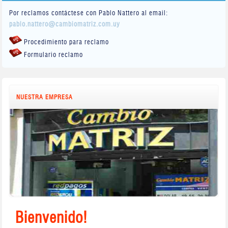
Por reclamos contáctese con Pablo Nattero al email:
pablo.nattero@cambiomatriz.com.uy
Procedimiento para reclamo
Formulario reclamo
NUESTRA EMPRESA
Bienvenido!