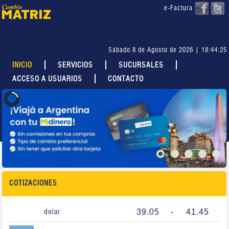
e-Factura
Sábado 8 de Agosto de 2026 | 18:44:25
INICIO
SERVICIOS
SUCURSALES
ACCESO A USUARIOS
CONTACTO
COTIZACIONES
39.05
-
41.45
dolar