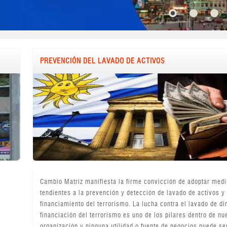
PREVENCIÓN DEL LAVADO DE ACTIVOS
Cambio Matriz manifiesta la firme convicción de adoptar med
tendientes a la prevención y detección de lavado de activos y
financiamiento del terrorismo. La lucha contra el lavado de di
financiación del terrorismo es uno de los pilares dentro de nu
organización y ninguna utilidad o fuente de negocios puede se