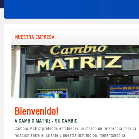
NUESTRA EMPRESA
Bienvenido!
A CAMBIO MATRIZ - SU CAMBIO
Cambio Matriz pretende establecer un marco de referencia para la
relación entre el cliente y nuestra institución, fomentando la