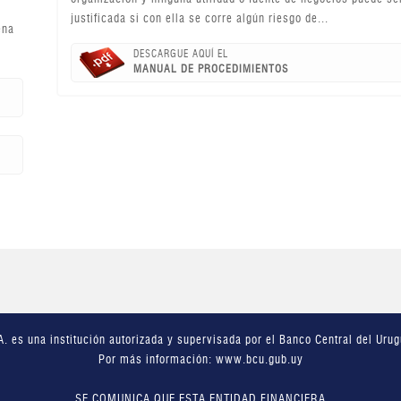
justificada si con ella se corre algún riesgo de...
ena
DESCARGUE AQUÍ EL
MANUAL DE PROCEDIMIENTOS
A. es una institución autorizada y supervisada por el Banco Central del Urug
Por más información:
www.bcu.gub.uy
SE COMUNICA QUE ESTA ENTIDAD FINANCIERA