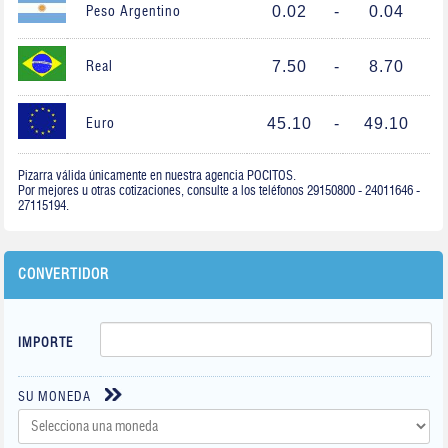
0.02
-
0.04
Peso Argentino
7.50
-
8.70
Real
45.10
-
49.10
Euro
Pizarra válida únicamente en nuestra agencia POCITOS.
Por mejores u otras cotizaciones, consulte a los teléfonos 29150800 - 24011646 -
27115194.
CONVERTIDOR
IMPORTE
SU MONEDA