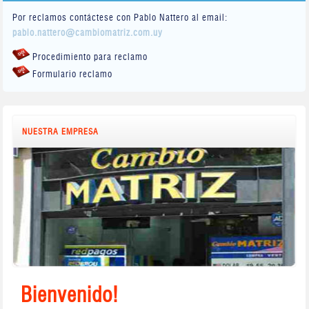
Por reclamos contáctese con Pablo Nattero al email:
pablo.nattero@cambiomatriz.com.uy
Procedimiento para reclamo
Formulario reclamo
NUESTRA EMPRESA
Bienvenido!