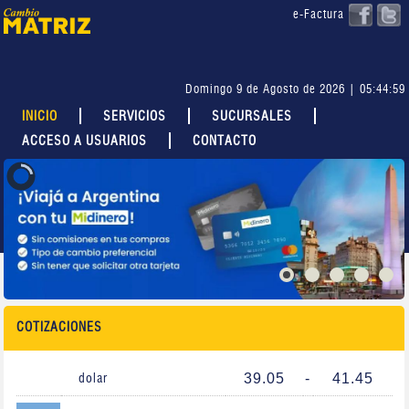
e-Factura
Domingo 9 de Agosto de 2026 | 05:44:59
INICIO
SERVICIOS
SUCURSALES
ACCESO A USUARIOS
CONTACTO
COTIZACIONES
39.05
-
41.45
dolar