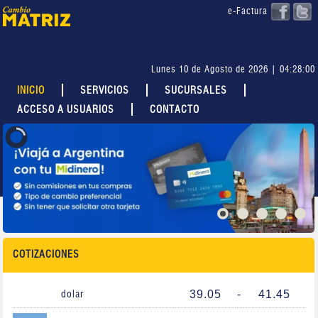
e-Factura
Lunes 10 de Agosto de 2026 | 04:28:00
INICIO
SERVICIOS
SUCURSALES
ACCESO A USUARIOS
CONTACTO
COTIZACIONES
39.05
-
41.45
dolar