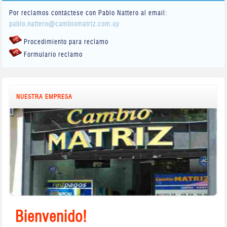
Por reclamos contáctese con Pablo Nattero al email:
pablo.nattero@cambiomatriz.com.uy
Procedimiento para reclamo
Formulario reclamo
NUESTRA EMPRESA
Bienvenido!