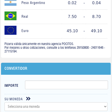
0.02
-
0.04
Peso Argentino
7.50
-
8.70
Real
45.10
-
49.10
Euro
Pizarra válida únicamente en nuestra agencia POCITOS.
Por mejores u otras cotizaciones, consulte a los teléfonos 29150800 - 24011646 -
27115194.
CONVERTIDOR
IMPORTE
SU MONEDA