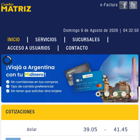
e-Factura
Domingo 9 de Agosto de 2026 | 04:32:50
INICIO
SERVICIOS
SUCURSALES
ACCESO A USUARIOS
CONTACTO
COTIZACIONES
39.05
-
41.45
dolar