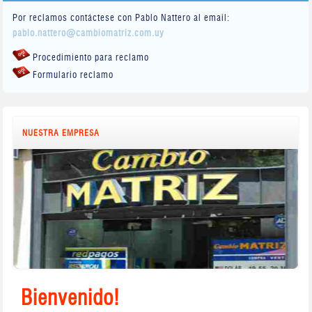
Por reclamos contáctese con Pablo Nattero al email:
pablo.nattero@cambiomatriz.com.uy
Procedimiento para reclamo
Formulario reclamo
NUESTRA EMPRESA
Bienvenido!