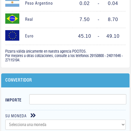
0.02
-
0.04
Peso Argentino
7.50
-
8.70
Real
45.10
-
49.10
Euro
Pizarra válida únicamente en nuestra agencia POCITOS.
Por mejores u otras cotizaciones, consulte a los teléfonos 29150800 - 24011646 -
27115194.
CONVERTIDOR
IMPORTE
SU MONEDA