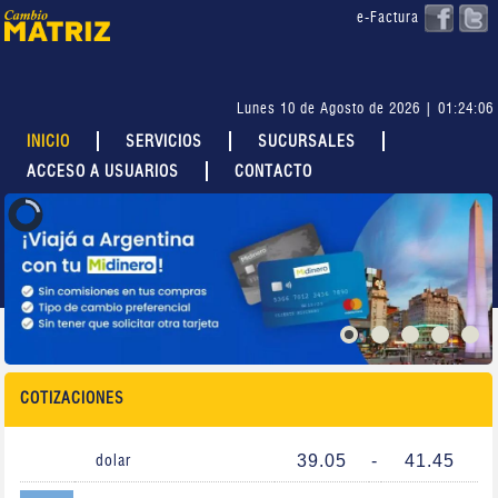
e-Factura
Lunes 10 de Agosto de 2026 | 01:24:06
INICIO
SERVICIOS
SUCURSALES
ACCESO A USUARIOS
CONTACTO
COTIZACIONES
39.05
-
41.45
dolar