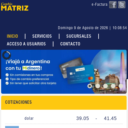
e-Factura
Domingo 9 de Agosto de 2026 | 10:08:54
INICIO
SERVICIOS
SUCURSALES
ACCESO A USUARIOS
CONTACTO
COTIZACIONES
39.05
-
41.45
dolar