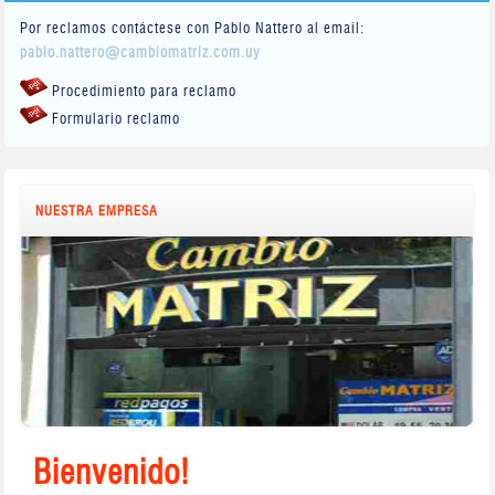
Por reclamos contáctese con Pablo Nattero al email:
pablo.nattero@cambiomatriz.com.uy
Procedimiento para reclamo
Formulario reclamo
NUESTRA EMPRESA
Bienvenido!