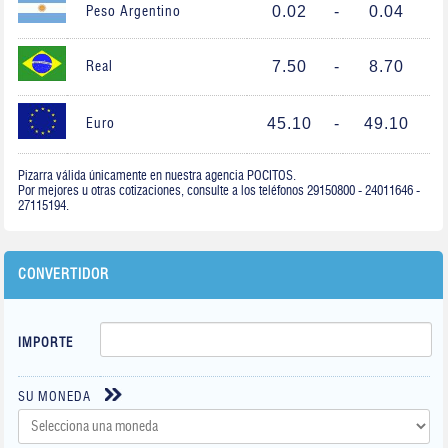
0.02
-
0.04
Peso Argentino
7.50
-
8.70
Real
45.10
-
49.10
Euro
Pizarra válida únicamente en nuestra agencia POCITOS.
Por mejores u otras cotizaciones, consulte a los teléfonos 29150800 - 24011646 -
27115194.
CONVERTIDOR
IMPORTE
SU MONEDA