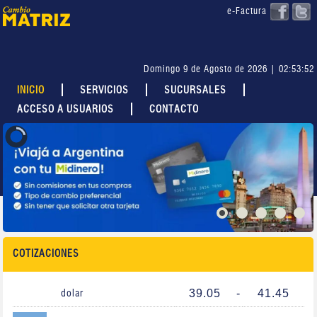
e-Factura
Domingo 9 de Agosto de 2026 | 02:53:52
INICIO
SERVICIOS
SUCURSALES
ACCESO A USUARIOS
CONTACTO
COTIZACIONES
39.05
-
41.45
dolar