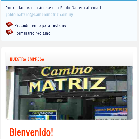
Por reclamos contáctese con Pablo Nattero al email:
pablo.nattero@cambiomatriz.com.uy
Procedimiento para reclamo
Formulario reclamo
NUESTRA EMPRESA
Bienvenido!