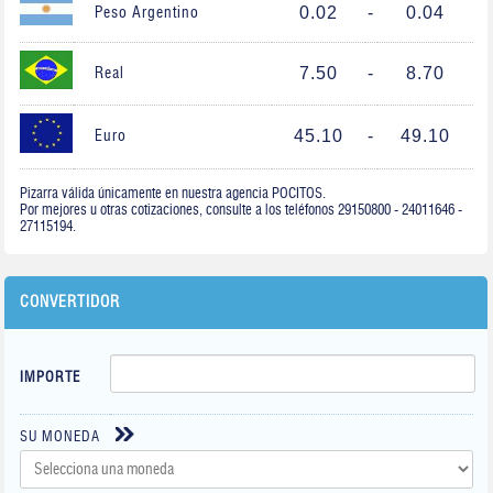
0.02
-
0.04
Peso Argentino
7.50
-
8.70
Real
45.10
-
49.10
Euro
Pizarra válida únicamente en nuestra agencia POCITOS.
Por mejores u otras cotizaciones, consulte a los teléfonos 29150800 - 24011646 -
27115194.
CONVERTIDOR
IMPORTE
SU MONEDA